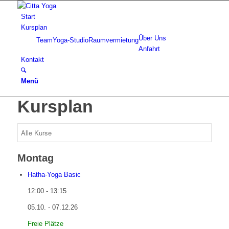
Start
Kursplan
Über Uns
Team
Yoga-Studio
Raumvermietung
Anfahrt
Kontakt
Menü
Kursplan
Montag
Hatha-Yoga Basic
12:00
-
13:15
05.10. - 07.12.26
Freie Plätze