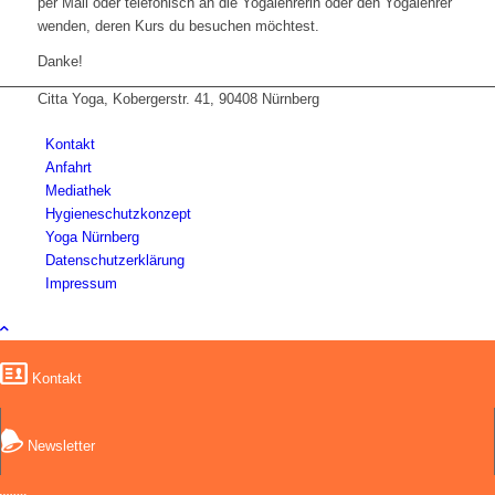
per Mail oder telefonisch an die Yogalehrerin oder den Yogalehrer
wenden, deren Kurs du besuchen möchtest.
Danke!
Citta Yoga, Kobergerstr. 41, 90408 Nürnberg
Kontakt
Anfahrt
Mediathek
Hygieneschutzkonzept
Yoga Nürnberg
Datenschutzerklärung
Impressum
Kontakt
Newsletter