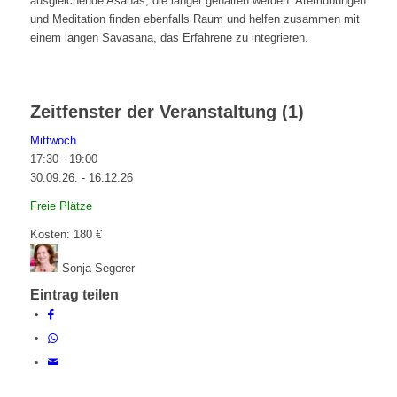
ausgleichende Asanas, die länger gehalten werden. Atemübungen
und Meditation finden ebenfalls Raum und helfen zusammen mit
einem langen Savasana, das Erfahrene zu integrieren.
Zeitfenster der Veranstaltung (1)
Mittwoch
17:30
-
19:00
30.09.26. - 16.12.26
Freie Plätze
Kosten: 180 €
Sonja Segerer
Eintrag teilen