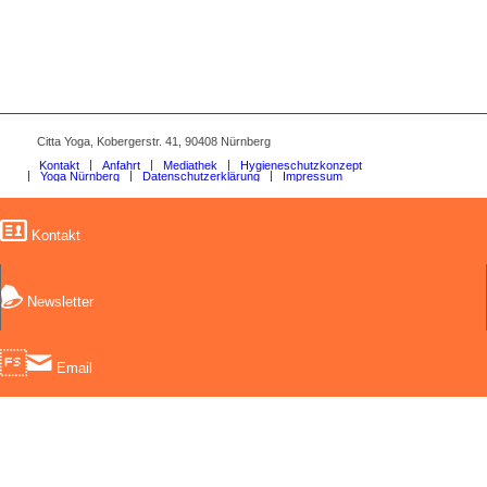
Citta Yoga, Kobergerstr. 41, 90408 Nürnberg
Kontakt
Anfahrt
Mediathek
Hygieneschutzkonzept
Yoga Nürnberg
Datenschutzerklärung
Impressum
Kontakt
Newsletter
Email