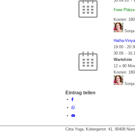
30.09.26. - 
Freie Plätze
Kosten: 180
Sonja
Hatha-Vinya
19:00
-
20:3
30.09. - 16.
Warteliste
12 x 90 Min
Kosten: 180
Sonja
Eintrag teilen
Citta Yoga, Kobergerstr. 41, 90408 Nür