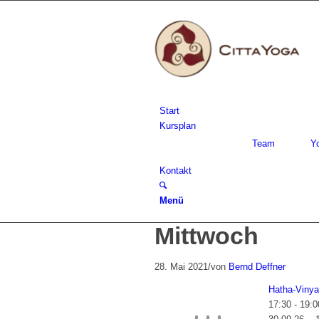
Start
Kursplan
Team
Y
Kontakt
Menü
Mittwoch
28. Mai 2021
/
von
Bernd Deffner
Hatha-Vinya
17:30
-
19:0