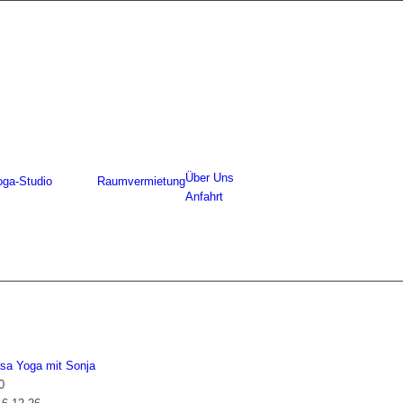
Über Uns
oga-Studio
Raumvermietung
Anfahrt
sa Yoga mit Sonja
0